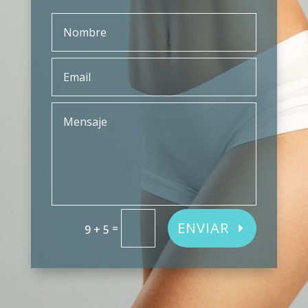
ENVIAR
=
9 + 5