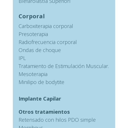
Blefarolastía Superiorl
Corporal
Carboxiterapia corporal
Presoterapia
Radiofrecuencia corporal
Ondas de choque
IPL
Tratamiento de Estimulación Muscular.
Mesoterapia
Minilipo de bodytite
Implante Capilar
Otros tratamientos
Retensado con hilos PDO simple
Morpheus