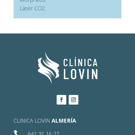
Láser CO2
CLINICA LOVIN
ALMERÍA

642 31 16 77